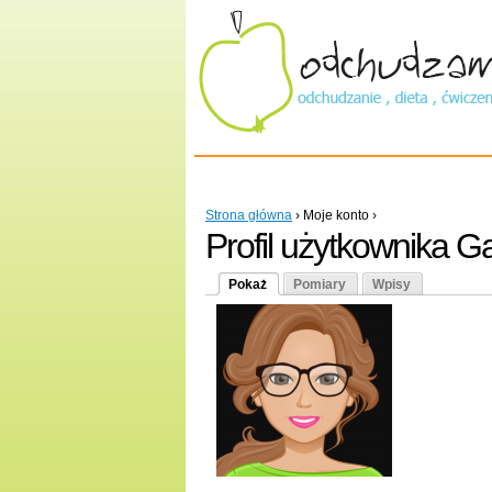
Main menu
Strona główna
›
Moje konto
›
Profil użytkownika G
Pokaż
Pomiary
Wpisy