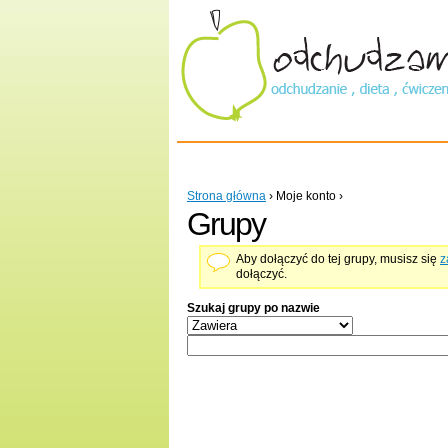
Main menu
Strona główna
›
Moje konto
›
Grupy
Aby dołączyć do tej grupy, musisz się
z
dołączyć.
Szukaj grupy po nazwie