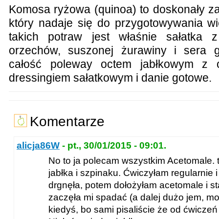
Komosa ryżowa (quinoa) to doskonały za
który nadaje się do przygotowywania wi
takich potraw jest właśnie sałatka z
orzechów, suszonej żurawiny i sera
całość poleway octem jabłkowym z o
dressingiem sałatkowym i danie gotowe.
Komentarze
alicja86W
- pt., 30/01/2015 - 09:01.
No to ja polecam wszystkim Acetomale. t
jabłka i szpinaku. Ćwiczyłam regularnie 
drgnęła, potem dołożyłam acetomale i st
zaczęła mi spadać (a dalej dużo jem, mo
kiedyś, bo sami pisaliście że od ćwiczeń