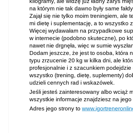
kilogramy, ale widzę już ładny zarys mię
na którym nie tak dawno były same fałdy 
Zajął się nie tylko moim treningiem, ale 
mi dietę i suplementację, a to wszystko 
Więcej wydawałam na przypadkowe sup
w internecie (podobno skuteczne), po k
nawet nie drgnęła, więc w sumie wyszłam
Dodam jeszcze, że jest to osoba, która 
typu zrzucenie 20 kg w kilka dni, ale któr
profesjonalnie i z szacunkiem podejdzie
wszystko (trening, dietę, suplementy) do
udzieli cennych rad i wskazówek.
Jeśli jesteś zainteresowany albo wciąż 
wszystkie informacje znajdziesz na jego s
Adres jego strony to
www.igortreneronlin