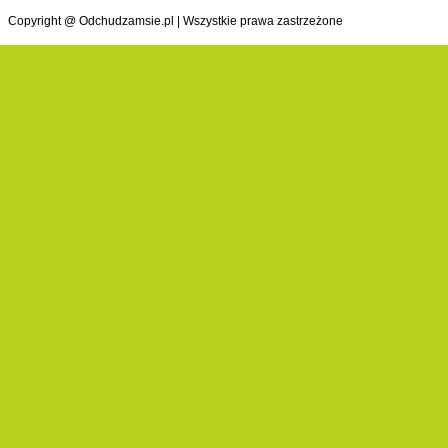
Copyright @ Odchudzamsie.pl | Wszystkie prawa zastrzeżone