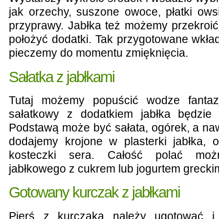
jak orzechy, suszone owoce, płatki ows
przyprawy. Jabłka też możemy przekroić
położyć dodatki. Tak przygotowane wkła
pieczemy do momentu zmięknięcia.
Sałatka z jabłkami
Tutaj możemy popuścić wodze fantazji
sałatkowy z dodatkiem jabłka będzie
Podstawą może być sałata, ogórek, a na
dodajemy krojone w plasterki jabłka, 
kosteczki sera. Całość polać moż
jabłkowego z cukrem lub jogurtem greckim 
Gotowany kurczak z jabłkami
Pierś z kurczaka należy ugotować i